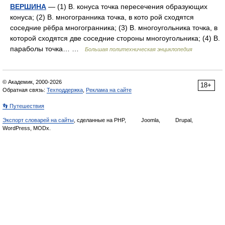
ВЕРШИНА
— (1) В. конуса точка пересечения образующих
конуса; (2) В. многогранника точка, в кото рой сходятся
соседние рёбра многогранника; (3) В. многоугольника точка, в
которой сходятся две соседние стороны многоугольника; (4) В.
параболы точка… …
Большая политехническая энциклопедия
© Академик, 2000-2026
18+
Обратная связь:
Техподдержка
,
Реклама на сайте
👣 Путешествия
Экспорт словарей на сайты
, сделанные на PHP,
Joomla,
Drupal,
WordPress, MODx.