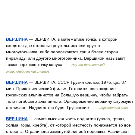
ВЕРШИНА
— ВЕРШИНА, в математике точка, в которой
сходятся две стороны треугольника или другого
многоугольника, либо пересекаются три и более сторон
пирамиды или другого многогранника. Вершиной называют
также верхнюю точку конуса …
Научно-технический
энциклопедический словарь
ВЕРШИНА
— ВЕРШИНА, СССР, Грузия фильм, 1976, цв., 87
мин. Приключенческий фильм. Готовится восхождение
грузинских альпинистов на Большую вершину, чтобы забрать
тело погибшего альпиниста. Одновременно вершину штурмуют
англичане. Надвигается буря. Грузинские …
Энциклопедия кино
ВЕРШИНА
— самая высокая часть поднятия (увала, гряды,
холма, горы, хребта), от которой местность понижается во все
стороны. Ограничена замкнутой линией подошвы. Различают