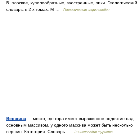
В. плоские, куполообразные, заостренные, пики. Геологический
словарь: в 2 х томах. М …
Геологическая энциклопедия
Вершина
— место, где гора имеет выраженное поднятие над
основным массивом, у одного массива может быть несколько
вершин. Категория: Словарь …
Энциклопедия туриста