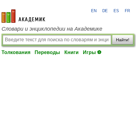
EN
DE
ES
FR
academic.ru
Словари и энциклопедии на Академике
Найти!
Толкования
Переводы
Книги
Игры ⚽